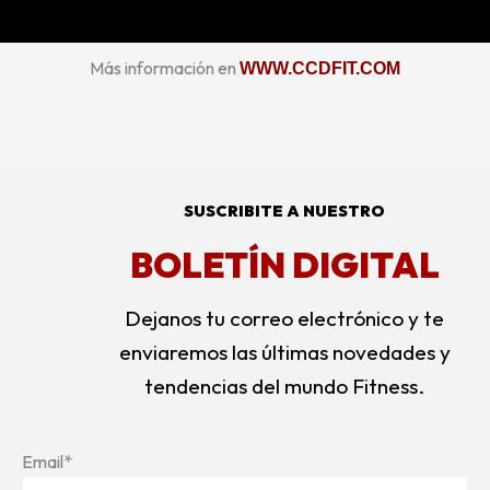
k
a
m
Más información en
WWW.CCDFIT.COM
SUSCRIBITE A NUESTRO
BOLETÍN DIGITAL
Dejanos tu correo electrónico y te
enviaremos las últimas novedades y
tendencias del mundo Fitness.
Email*