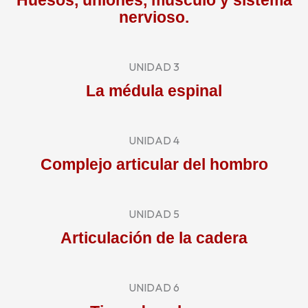
Huesos, uniones, musculo y sistema
nervioso.
UNIDAD 3
La médula espinal
UNIDAD 4
Complejo articular del hombro
UNIDAD 5
Articulación de la cadera
UNIDAD 6