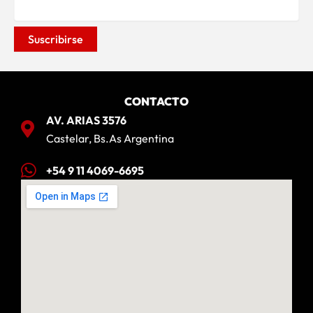
CONTACTO
AV. ARIAS 3576
Castelar, Bs.As Argentina
+54 9 11 4069-6695