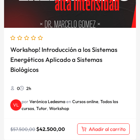
Workshop! Introducción a los Sistemas
Energéticos Aplicado a Sistemas
Biológicos
0
2h
por
Verónica Ledesma
en
Cursos online
,
Todos los
VL
cursos
,
Tutor
,
Workshop
$
42.500,00
Añadir al carrito
$
57.500,00