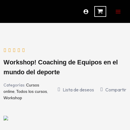
Ir
al
contenido
Workshop! Coaching de Equipos en el
mundo del deporte
Categorías:
Cursos
Lista de deseos
Compartir
,
,
online
Todos los cursos
Workshop