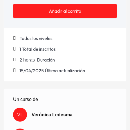
Añadir al carrito
Todos los niveles
1 TotaI de inscritos
2
Duración
horas
15/04/2025 Última actualización
Un curso de
VL
Verónica Ledesma