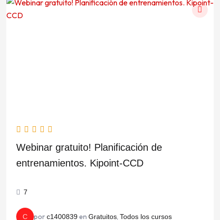
Webinar gratuito! Planificación de
entrenamientos. Kipoint-CCD
7
por
en
,
C
c1400839
Gratuitos
Todos los cursos