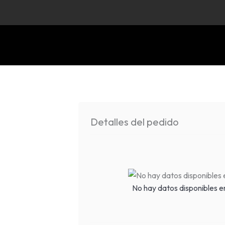
Ir
al
contenido
Detalles del pedido
No hay datos disponibles e