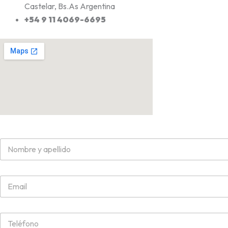
Castelar, Bs.As Argentina
+54 9 11 4069-6695