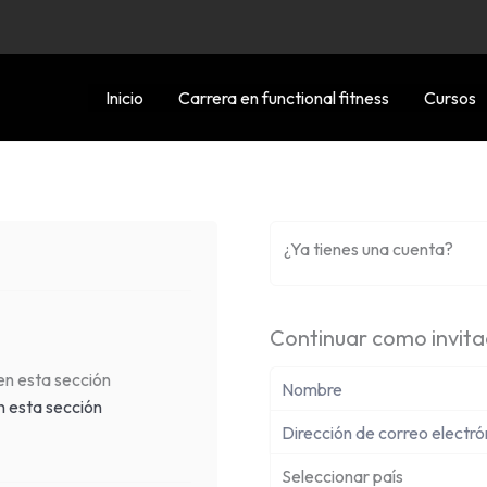
Inicio
Carrera en functional fitness
Cursos
¿Ya tienes una cuenta?
Continuar como invit
n esta sección