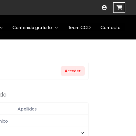
Contenido gratuito
Team CCD
Contacto
Acceder
ado