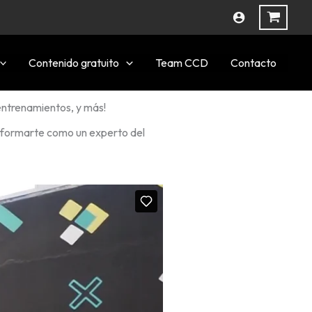
Contenido gratuito
Team CCD
Contacto
 entrenamientos, y más!
a formarte como un experto del