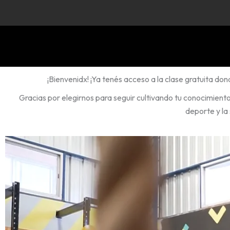
Ir
al
contenido
¡Bienvenidx! ¡Ya tenés acceso a la clase gratuita don
Gracias por elegirnos para seguir cultivando tu conocimient
deporte y la