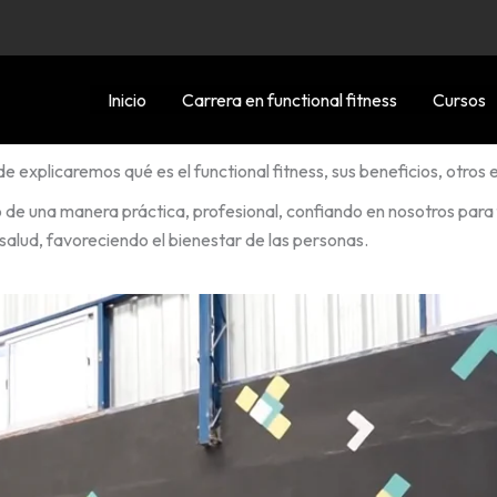
Inicio
Carrera en functional fitness
Cursos
de explicaremos qué es el functional fitness, sus beneficios, otros
o de una manera práctica, profesional, confiando en nosotros par
 salud, favoreciendo el bienestar de las personas.