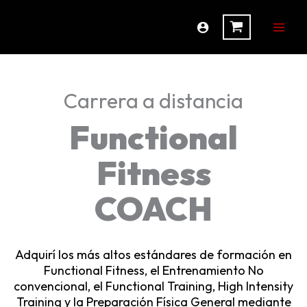
Ir
al
contenido
Carrera a distancia
Functional
Fitness
COACH
Adquirí los más altos estándares de formación en
Functional Fitness, el Entrenamiento No
convencional, el Functional Training, High Intensity
Training y la Preparación Física General mediante