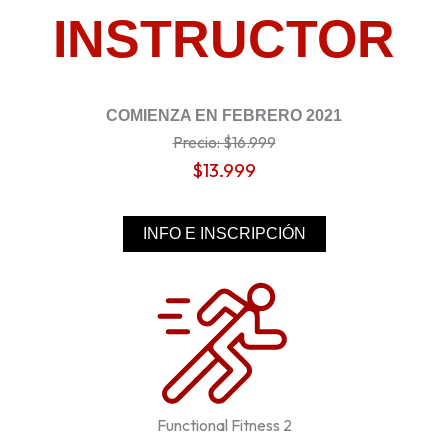
INSTRUCTOR
COMIENZA EN FEBRERO 2021
Precio: $16.999
$13.999
INFO E INSCRIPCIÓN
Functional Fitness 2