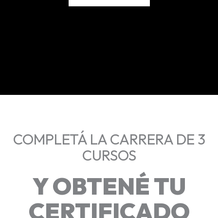
COMPLETÁ LA CARRERA DE 3
CURSOS
Y OBTENÉ TU
CERTIFICADO