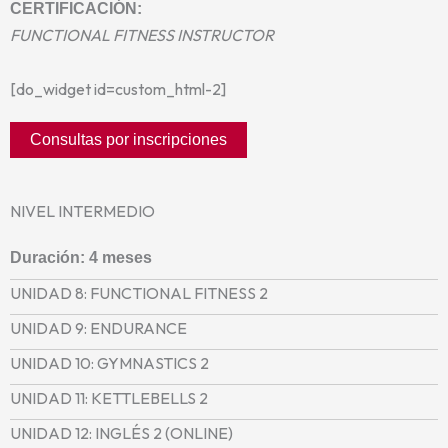
CERTIFICACIÓN:
FUNCTIONAL FITNESS INSTRUCTOR
[do_widget id=custom_html-2]
Consultas por inscripciones
NIVEL INTERMEDIO
Duración: 4 meses
UNIDAD 8: FUNCTIONAL FITNESS 2
UNIDAD 9: ENDURANCE
UNIDAD 10: GYMNASTICS 2
UNIDAD 11: KETTLEBELLS 2
UNIDAD 12: INGLÉS 2 (ONLINE)