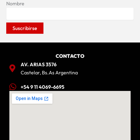
Nombre
CONTACTO
AV. ARIAS 3576
Castelar, Bs.As Argentina
+54 9 11 4069-6695