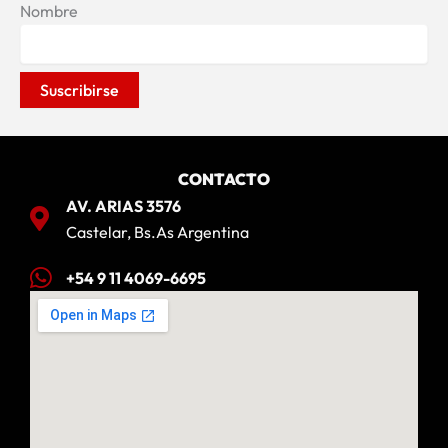
Nombre
CONTACTO
AV. ARIAS 3576
Castelar, Bs.As Argentina
+54 9 11 4069-6695