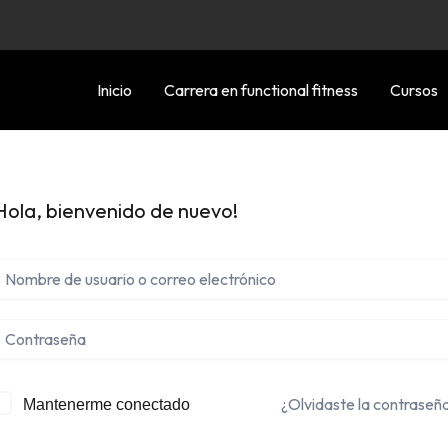
Inicio
Carrera en functional fitness
Cursos
Hola, bienvenido de nuevo!
¿Olvidaste la contraseñ
Mantenerme conectado