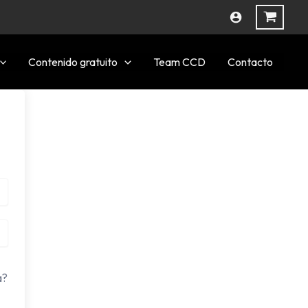
Contenido gratuito
Team CCD
Contacto
a?