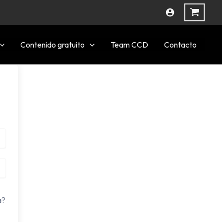
Contenido gratuito
Team CCD
Contacto
a?