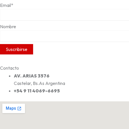
Email*
Nombre
Contacto
AV. ARIAS 3576
Castelar, Bs.As Argentina
+54 9 11 4069-6695