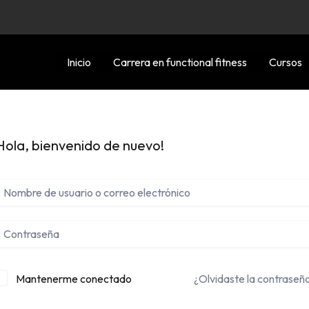
Inicio
Carrera en functional fitness
Cursos
Hola, bienvenido de nuevo!
Mantenerme conectado
¿Olvidaste la contraseñ
lternative: