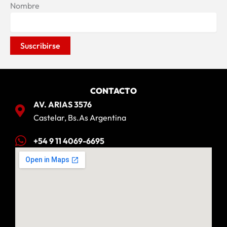
Nombre
CONTACTO
AV. ARIAS 3576
Castelar, Bs.As Argentina
+54 9 11 4069-6695