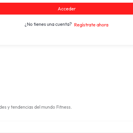
Acceder
¿No tienes una cuenta?
Regístrate ahora
des y tendencias del mundo Fitness.