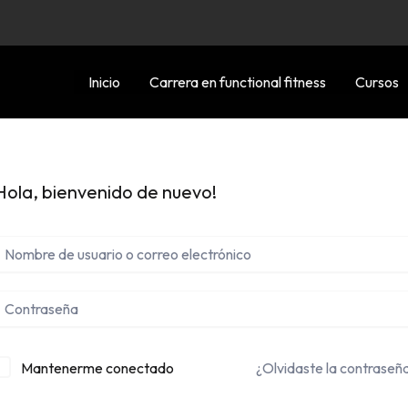
Inicio
Carrera en functional fitness
Cursos
Hola, bienvenido de nuevo!
Mantenerme conectado
¿Olvidaste la contraseñ