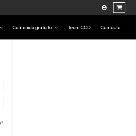
Contenido gratuito
Team CCD
Contacto
a?