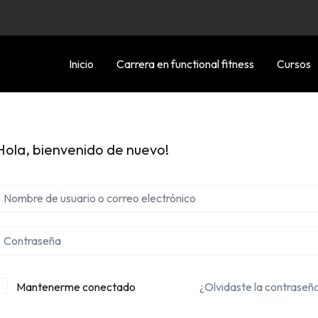
Inicio
Carrera en functional fitness
Cursos
Hola, bienvenido de nuevo!
Mantenerme conectado
¿Olvidaste la contraseñ