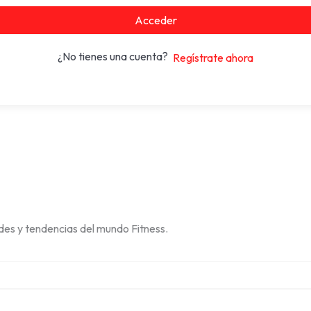
Acceder
¿No tienes una cuenta?
Regístrate ahora
des y tendencias del mundo Fitness.