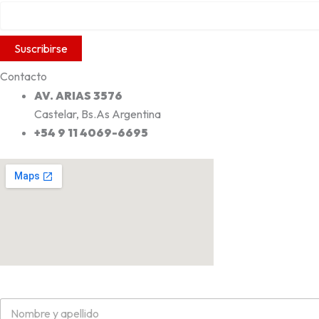
Contacto
AV. ARIAS 3576
Castelar, Bs.As Argentina
+54 9 11 4069-6695