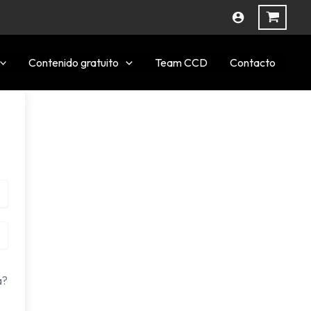
Contenido gratuito
Team CCD
Contacto
a?