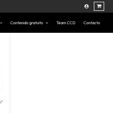
Contenido gratuito
Team CCD
Contacto
a?