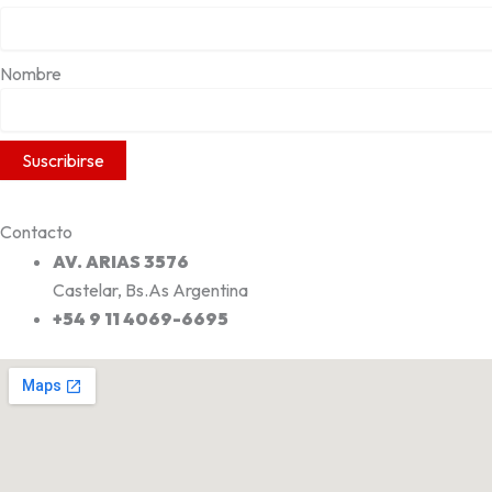
Nombre
Contacto
AV. ARIAS 3576
Castelar, Bs.As Argentina
+54 9 11 4069-6695