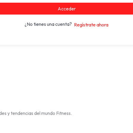
Acceder
¿No tienes una cuenta?
Regístrate ahora
des y tendencias del mundo Fitness.