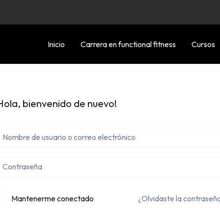
Inicio
Carrera en functional fitness
Cursos
Hola, bienvenido de nuevo!
Mantenerme conectado
¿Olvidaste la contraseñ