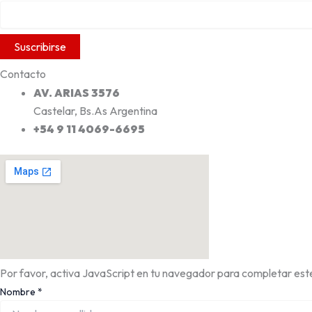
Contacto
AV. ARIAS 3576
Castelar, Bs.As Argentina
+54 9 11 4069-6695
Por favor, activa JavaScript en tu navegador para completar este
Nombre
*