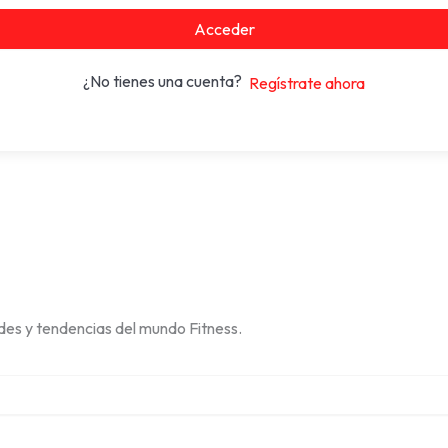
Acceder
¿No tienes una cuenta?
Regístrate ahora
des y tendencias del mundo Fitness.