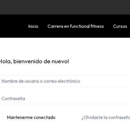
Inicio
Carrera en functional fitness
Cursos
Hola, bienvenido de nuevo!
Mantenerme conectado
¿Olvidaste la contraseñ