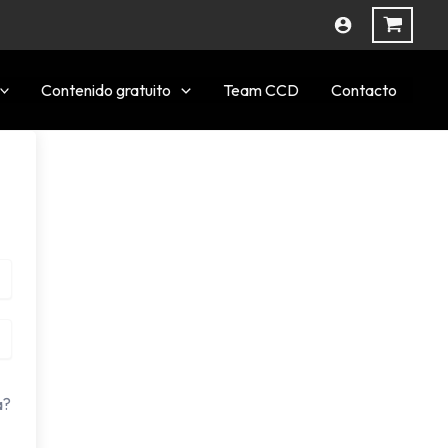
Contenido gratuito
Team CCD
Contacto
a?