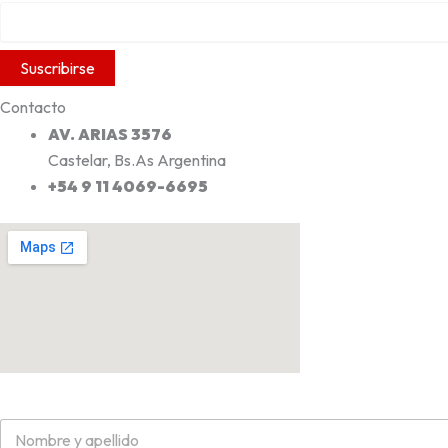
Contacto
AV. ARIAS 3576
Castelar, Bs.As Argentina
+54 9 11 4069-6695