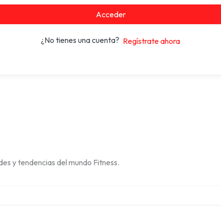
Acceder
¿No tienes una cuenta?
Regístrate ahora
des y tendencias del mundo Fitness.