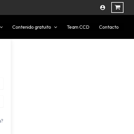
Contenido gratuito
Team CCD
Contacto
a?