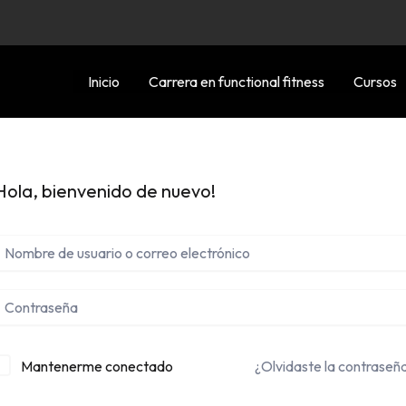
Inicio
Carrera en functional fitness
Cursos
Hola, bienvenido de nuevo!
Mantenerme conectado
¿Olvidaste la contraseñ