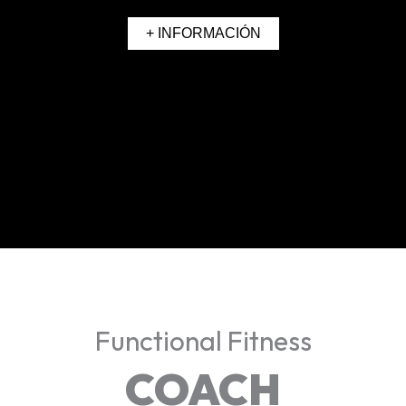
+ INFORMACIÓN
Functional Fitness
COACH