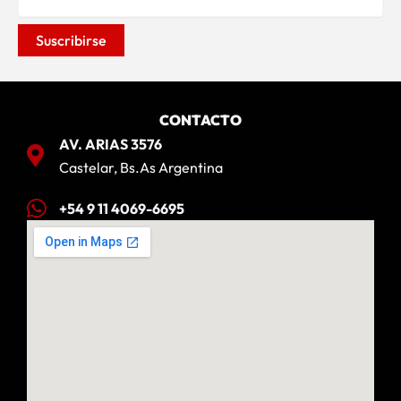
CONTACTO
AV. ARIAS 3576
Castelar, Bs.As Argentina
+54 9 11 4069-6695