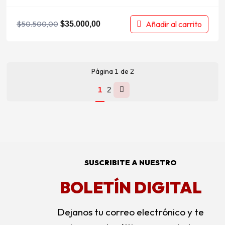
Añadir al carrito
$
50.500,00
$
35.000,00
Página
de
1
2
1
2
SUSCRIBITE A NUESTRO
BOLETÍN DIGITAL
Dejanos tu correo electrónico y te