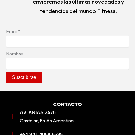
enviaremos las últimas novedades y
tendencias del mundo Fitness.
Email*
Nombre
CONTACTO
AV. ARIAS 3576
Castelar, Bs.As Argentina
+54 9 11 4069-6695