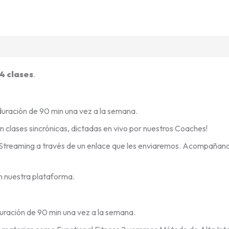
14 clases
.
duración de 90 min una vez a la semana.
n clases sincrónicas, dictadas en vivo por nuestros Coaches!
por Streaming a través de un enlace que les enviaremos. Acompañand
en nuestra plataforma.
uración de 90 min una vez a la semana.