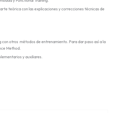
sidad y Functional Training.
rte teórica con las explicaciones y correcciones técnicas de
ing con otros métodos de entrenamiento. Para dar paso así a la
ance Method.
lementarios y auxiliares.