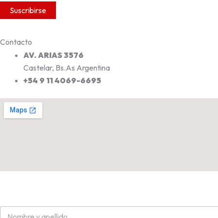
Contacto
AV. ARIAS 3576
Castelar, Bs.As Argentina
+54 9 11 4069-6695