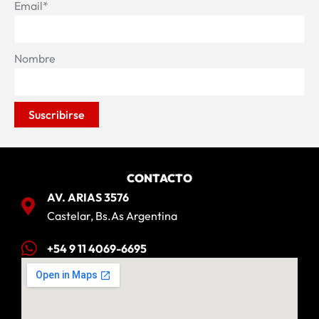
Email*
Nombre
CONTACTO
AV. ARIAS 3576
Castelar, Bs.As Argentina
+54 9 11 4069-6695