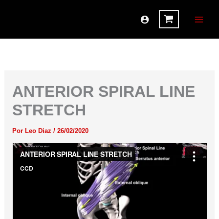
Ir
al
contenido
ANTERIOR SPIRAL LINE
STRETCH
Por
Leo Diaz
/
26/02/2020