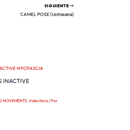
SIGUIENTE
CAMEL POSE (Ustrasana)
S INACTIVE
G MOVEMENTS
,
Videoteca
/ Por