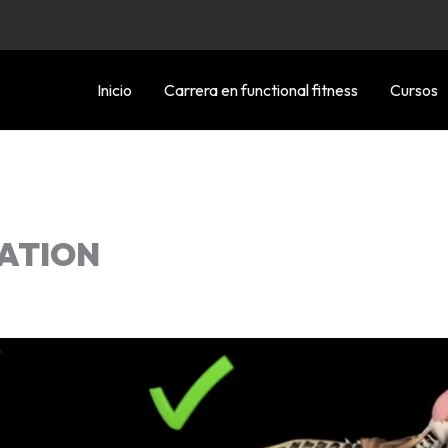
Inicio
Carrera en functional fitness
Cursos
IATION