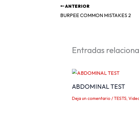
ANTERIOR
BURPEE COMMON MISTAKES 2
Entradas relacion
ABDOMINAL TEST
Deja un comentario
/
TESTS
,
Vide