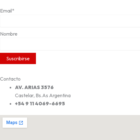
Email*
Nombre
Contacto
AV. ARIAS 3576
Castelar, Bs.As Argentina
+54 9 11 4069-6695