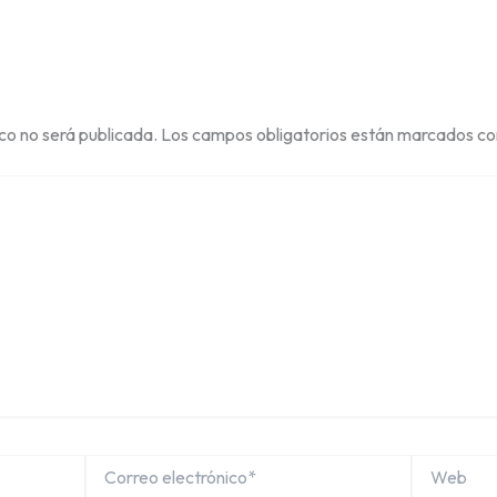
ico no será publicada.
Los campos obligatorios están marcados c
Correo
Web
electrónico*