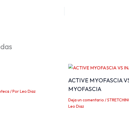
adas
ACTIVE MYOFASCIA V
MYOFASCIA
oteca
/ Por
Leo Diaz
Deja un comentario
/
STRETCHIN
Leo Diaz