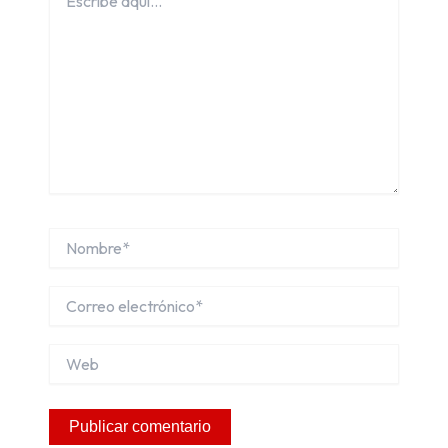
aquí...
Nombre*
Correo
electrónico*
Web