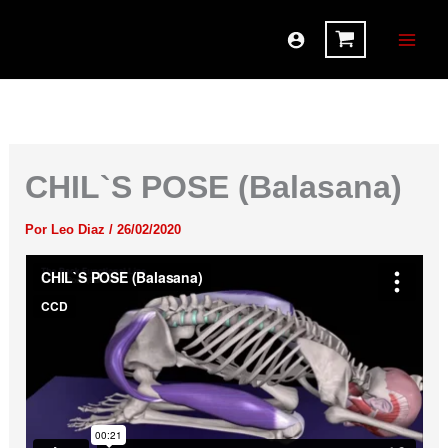
Ir
al
contenido
CHIL`S POSE (Balasana)
Por
Leo Diaz
/
26/02/2020