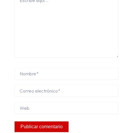
aquí...
Nombre*
Correo
electrónico*
Web