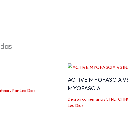
adas
ACTIVE MYOFASCIA V
MYOFASCIA
oteca
/ Por
Leo Diaz
Deja un comentario
/
STRETCHIN
Leo Diaz