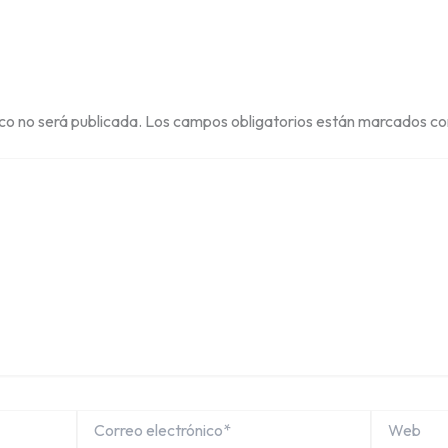
ico no será publicada.
Los campos obligatorios están marcados c
Correo
Web
electrónico*