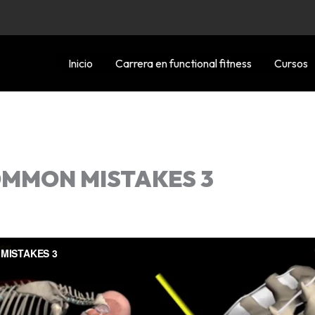
Inicio
Carrera en functional fitness
Cursos
OMMON MISTAKES 3