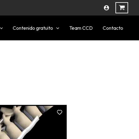
Contenido gratuito
Team CCD
Contacto