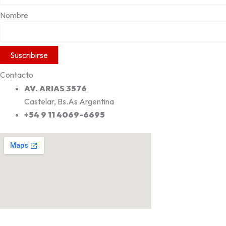
Nombre
Contacto
AV. ARIAS 3576
Castelar, Bs.As Argentina
+54 9 11 4069-6695