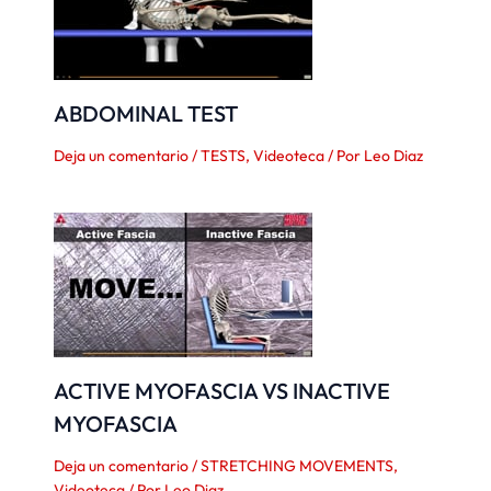
ABDOMINAL TEST
Deja un comentario
/
TESTS
,
Videoteca
/ Por
Leo Diaz
ACTIVE MYOFASCIA VS INACTIVE
MYOFASCIA
Deja un comentario
/
STRETCHING MOVEMENTS
,
Videoteca
/ Por
Leo Diaz