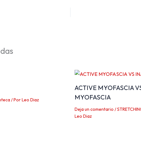
adas
ACTIVE MYOFASCIA V
MYOFASCIA
oteca
/ Por
Leo Diaz
Deja un comentario
/
STRETCHIN
Leo Diaz