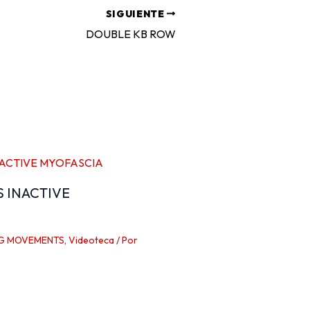
SIGUIENTE
DOUBLE KB ROW
S INACTIVE
G MOVEMENTS
,
Videoteca
/ Por