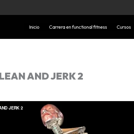
Inicio
Carrera en functional fitness
Cursos
LEAN AND JERK 2