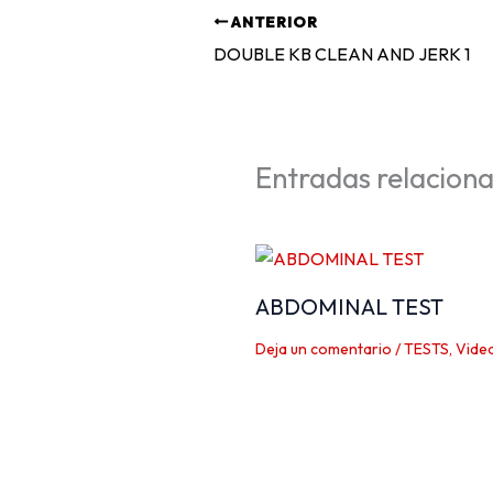
ANTERIOR
DOUBLE KB CLEAN AND JERK 1
Entradas relacion
ABDOMINAL TEST
Deja un comentario
/
TESTS
,
Vide