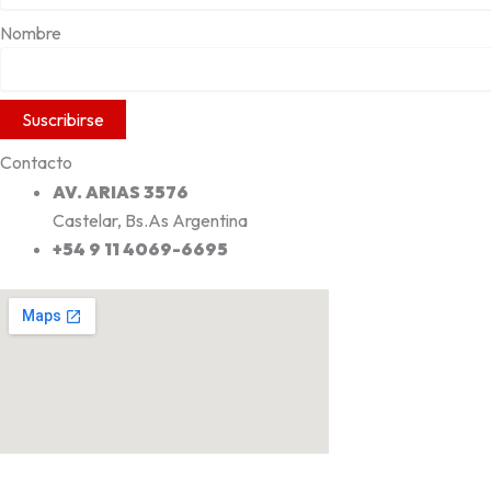
Nombre
Contacto
AV. ARIAS 3576
Castelar, Bs.As Argentina
+54 9 11 4069-6695