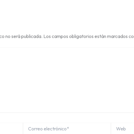
ico no será publicada.
Los campos obligatorios están marcados c
Correo
Web
electrónico*