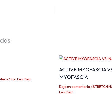
adas
ACTIVE MYOFASCIA V
MYOFASCIA
oteca
/ Por
Leo Diaz
Deja un comentario
/
STRETCHIN
Leo Diaz