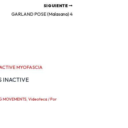
SIGUIENTE
GARLAND POSE (Malasana) 4
S INACTIVE
G MOVEMENTS
,
Videoteca
/ Por