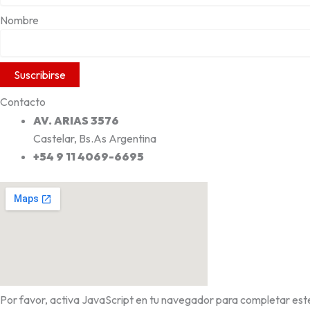
Nombre
Contacto
AV. ARIAS 3576
Castelar, Bs.As Argentina
+54 9 11 4069-6695
Por favor, activa JavaScript en tu navegador para completar este