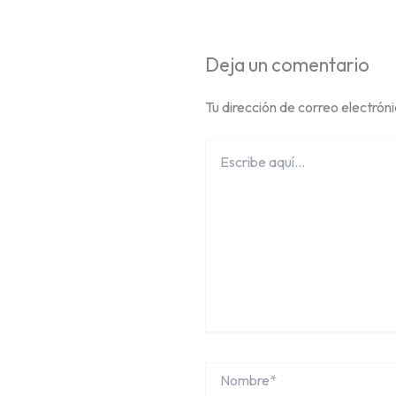
Deja un comentario
Tu dirección de correo electrón
Escribe
aquí...
Nombre*