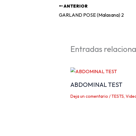
ANTERIOR
GARLAND POSE (Malasana) 2
Entradas relacion
ABDOMINAL TEST
Deja un comentario
/
TESTS
,
Vide