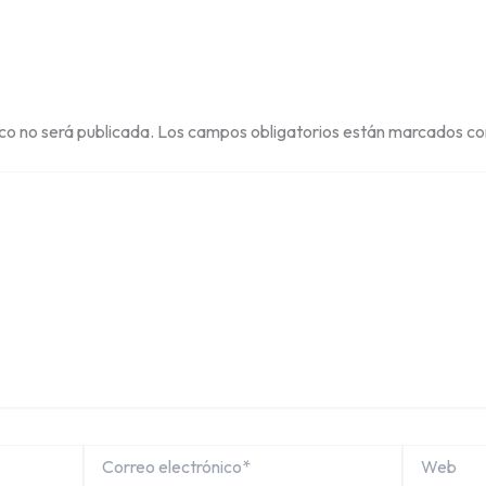
ico no será publicada.
Los campos obligatorios están marcados c
Correo
Web
electrónico*