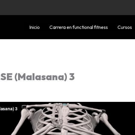
Inicio
Carrera en functional fitness
Cursos
E (Malasana) 3