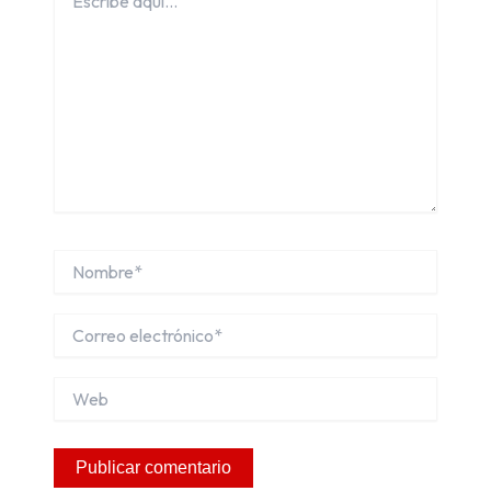
aquí...
Nombre*
Correo
electrónico*
Web