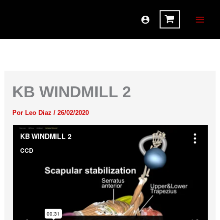
Ir
al
contenido
KB WINDMILL 2
Por
Leo Diaz
/
26/02/2020