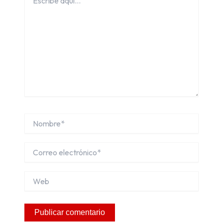
aquí...
Nombre*
Correo
electrónico*
Web