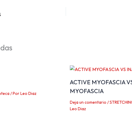
S
adas
ACTIVE MYOFASCIA V
MYOFASCIA
oteca
/ Por
Leo Diaz
Deja un comentario
/
STRETCHIN
Leo Diaz