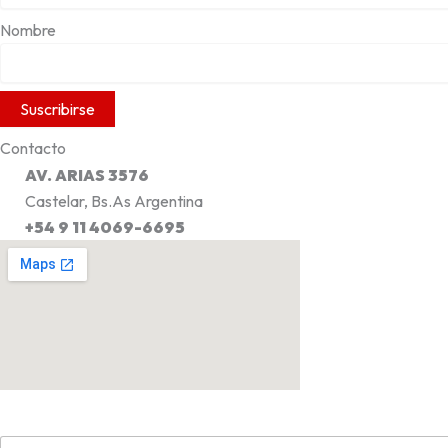
Nombre
Contacto
AV. ARIAS 3576
Castelar, Bs.As Argentina
+54 9 11 4069-6695