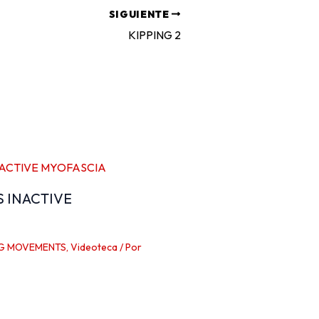
SIGUIENTE
KIPPING 2
S INACTIVE
G MOVEMENTS
,
Videoteca
/ Por