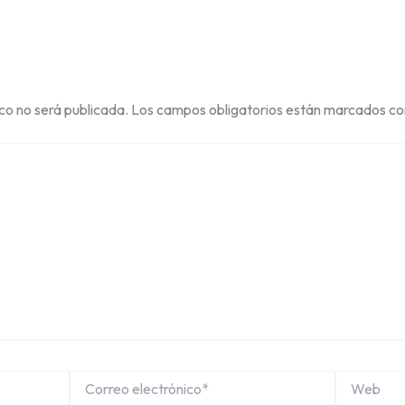
ico no será publicada.
Los campos obligatorios están marcados c
Correo
Web
electrónico*