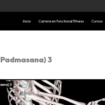
Inicio
Carrera en functional fitness
Cursos
(Padmasana) 3