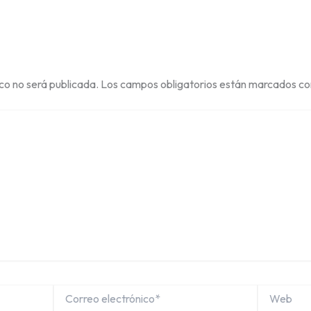
ico no será publicada.
Los campos obligatorios están marcados c
Correo
Web
electrónico*