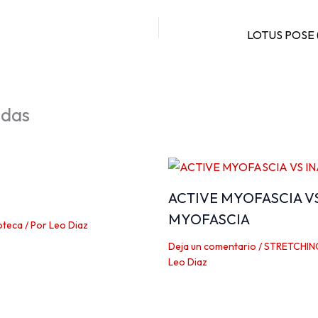
LOTUS POSE 
adas
ACTIVE MYOFASCIA V
MYOFASCIA
oteca
/ Por
Leo Diaz
Deja un comentario
/
STRETCHIN
Leo Diaz