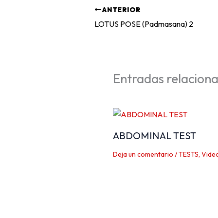
ANTERIOR
LOTUS POSE (Padmasana) 2
Entradas relacion
ABDOMINAL TEST
Deja un comentario
/
TESTS
,
Vide