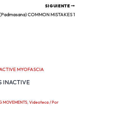
SIGUIENTE
(Padmasana) COMMON MISTAKES 1
S INACTIVE
G MOVEMENTS
,
Videoteca
/ Por