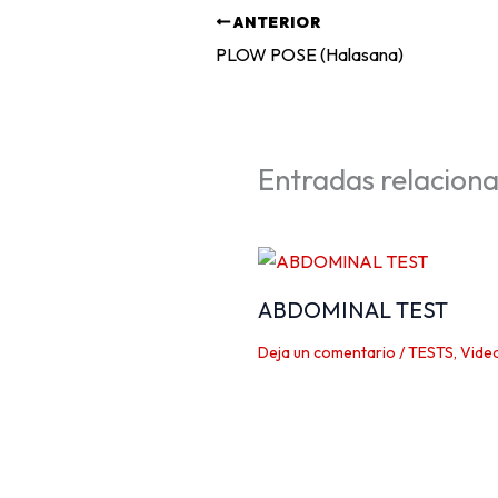
ANTERIOR
PLOW POSE (Halasana)
Entradas relacion
ABDOMINAL TEST
Deja un comentario
/
TESTS
,
Vide