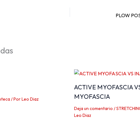
PLOW POS
adas
ACTIVE MYOFASCIA V
MYOFASCIA
oteca
/ Por
Leo Diaz
Deja un comentario
/
STRETCHIN
Leo Diaz