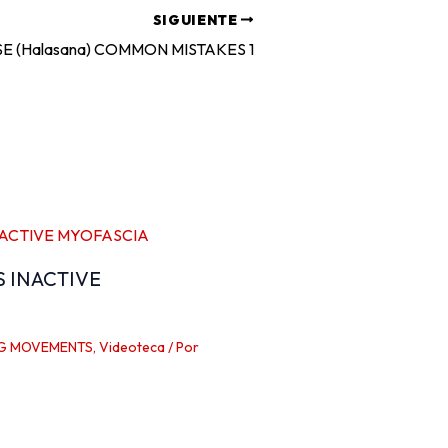
SIGUIENTE
E (Halasana) COMMON MISTAKES 1
S INACTIVE
G MOVEMENTS
,
Videoteca
/ Por