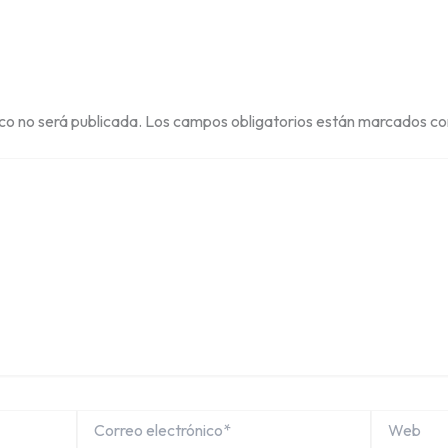
ico no será publicada.
Los campos obligatorios están marcados c
Correo
Web
electrónico*