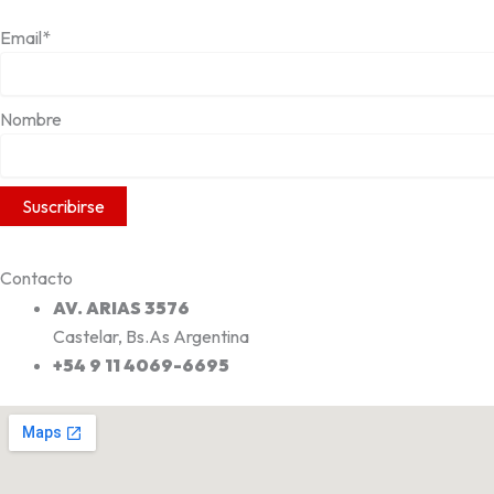
Email*
Nombre
Contacto
AV. ARIAS 3576
Castelar, Bs.As Argentina
+54 9 11 4069-6695