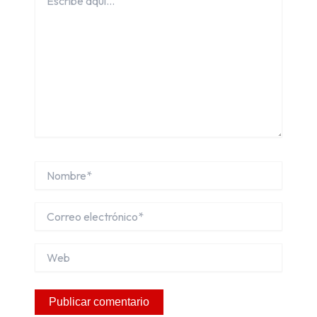
aquí...
Nombre*
Correo
electrónico*
Web