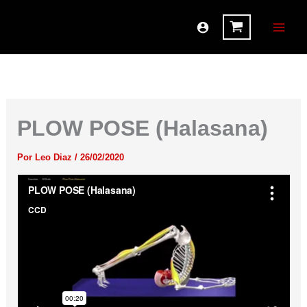
Ir
al
contenido
PLOW POSE (Halasana)
Por
Leo Diaz
/
26/02/2020