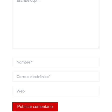
aquí...
Nombre*
Correo
electrónico*
Web