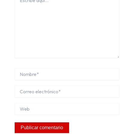
aquí...
Nombre*
Correo
electrónico*
Web