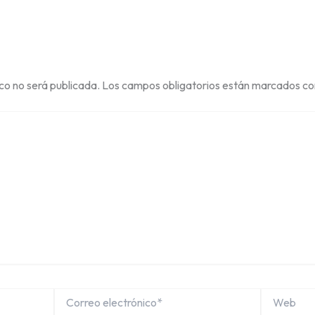
ico no será publicada.
Los campos obligatorios están marcados c
Correo
Web
electrónico*