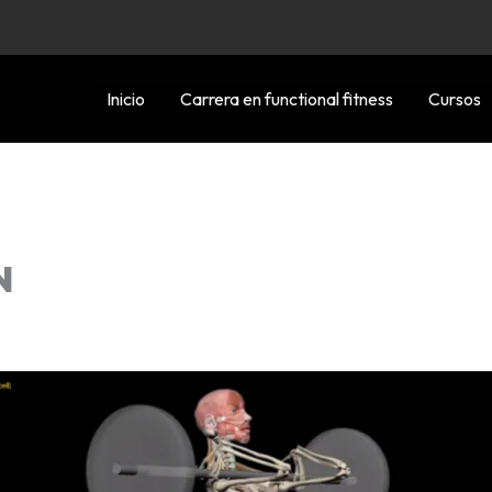
Inicio
Carrera en functional fitness
Cursos
N