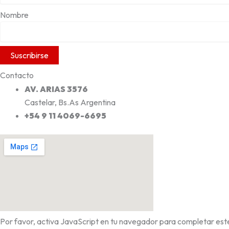
Nombre
Contacto
AV. ARIAS 3576
Castelar, Bs.As Argentina
+54 9 11 4069-6695
Por favor, activa JavaScript en tu navegador para completar este