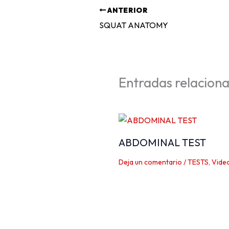
ANTERIOR
SQUAT ANATOMY
Entradas relacion
ABDOMINAL TEST
Deja un comentario
/
TESTS
,
Vide