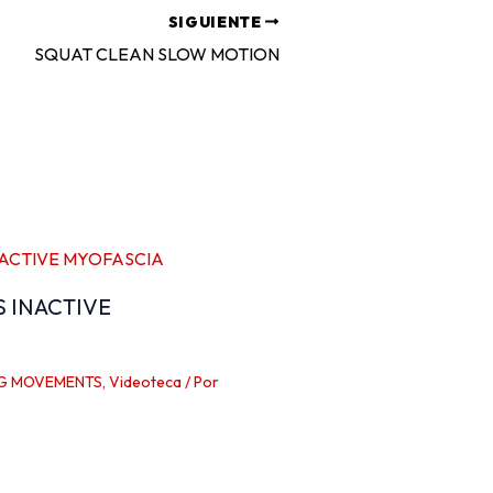
SIGUIENTE
SQUAT CLEAN SLOW MOTION
S INACTIVE
G MOVEMENTS
,
Videoteca
/ Por