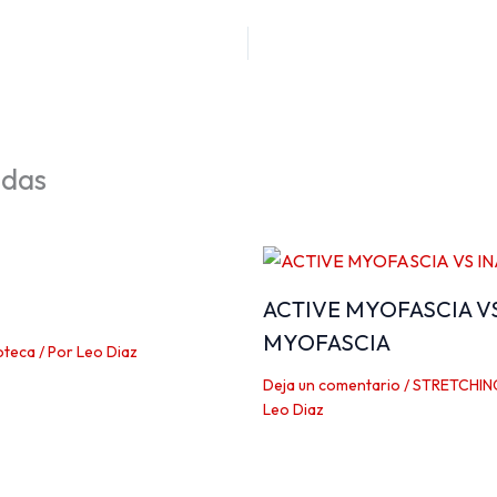
adas
ACTIVE MYOFASCIA V
MYOFASCIA
oteca
/ Por
Leo Diaz
Deja un comentario
/
STRETCHIN
Leo Diaz