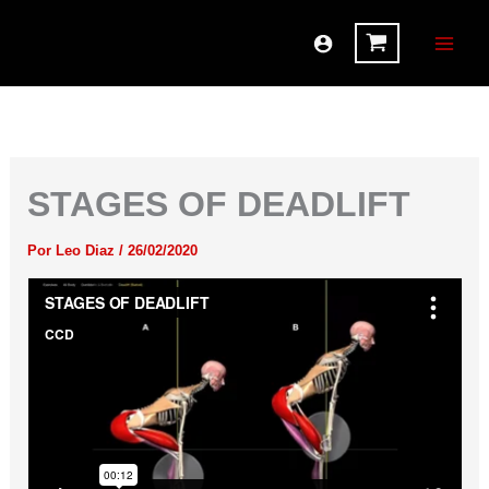
Ir
al
contenido
STAGES OF DEADLIFT
Por
Leo Diaz
/
26/02/2020