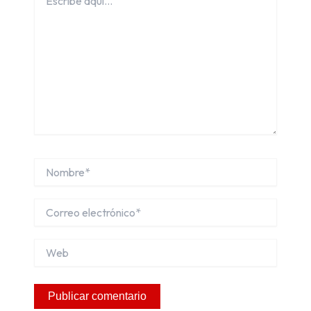
aquí...
Nombre*
Correo
electrónico*
Web