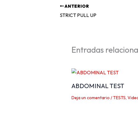
ANTERIOR
STRICT PULL UP
Entradas relacion
ABDOMINAL TEST
Deja un comentario
/
TESTS
,
Vide