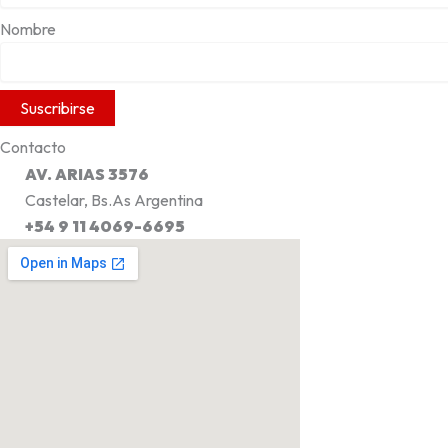
Nombre
Contacto
AV. ARIAS 3576
Castelar, Bs.As Argentina
+54 9 11 4069-6695