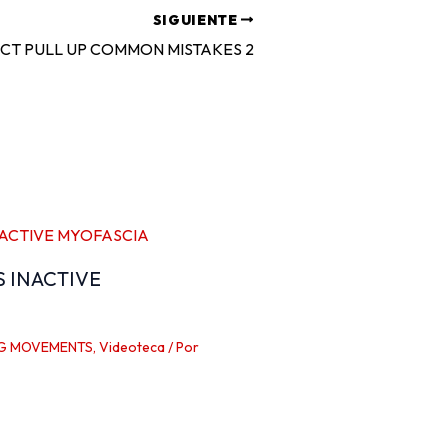
SIGUIENTE
ICT PULL UP COMMON MISTAKES 2
S INACTIVE
G MOVEMENTS
,
Videoteca
/ Por