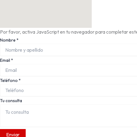
Por favor, activa JavaScript en tu navegador para completar este
Nombre
*
Email
*
Teléfono
*
Tu consulta
Enviar