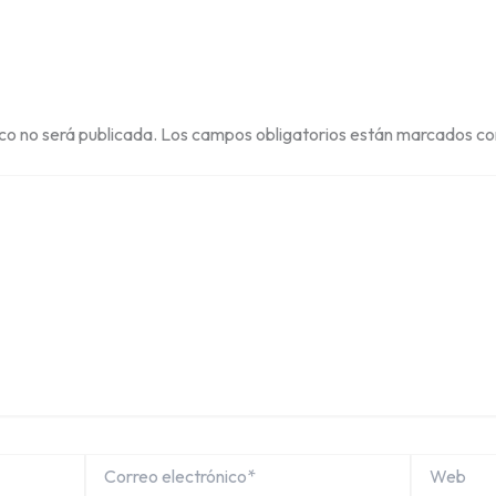
ico no será publicada.
Los campos obligatorios están marcados c
Correo
Web
electrónico*