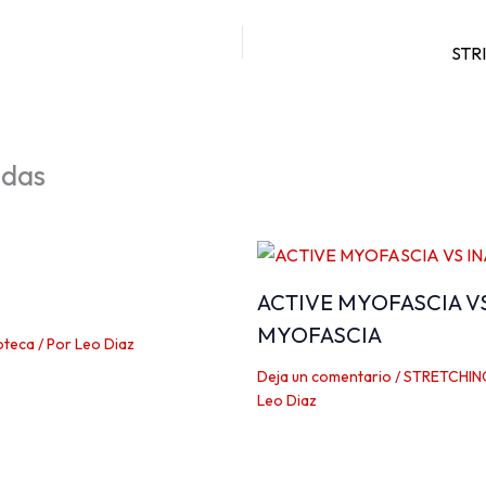
STR
adas
ACTIVE MYOFASCIA V
MYOFASCIA
oteca
/ Por
Leo Diaz
Deja un comentario
/
STRETCHIN
Leo Diaz