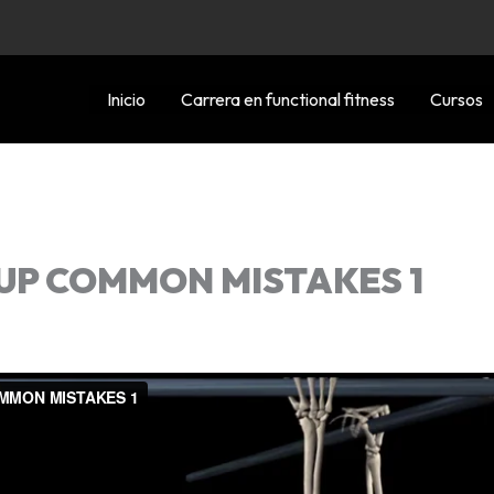
Inicio
Carrera en functional fitness
Cursos
 UP COMMON MISTAKES 1