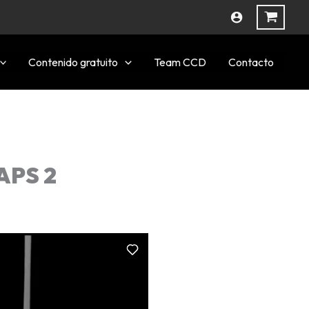
Contenido gratuito
Team CCD
Contacto
APS 2