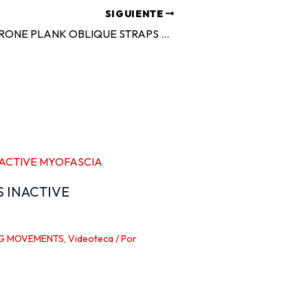
SIGUIENTE
SUSPENDED PRONE PLANK OBLIQUE STRAPS COMMON MISTAKES
S INACTIVE
G MOVEMENTS
,
Videoteca
/ Por