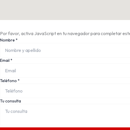
Por favor, activa JavaScript en tu navegador para completar este
Nombre
*
Email
*
Teléfono
*
Tu consulta