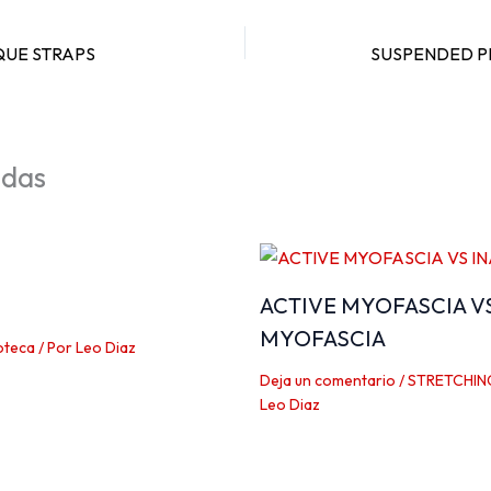
QUE STRAPS
adas
ACTIVE MYOFASCIA V
MYOFASCIA
oteca
/ Por
Leo Diaz
Deja un comentario
/
STRETCHIN
Leo Diaz