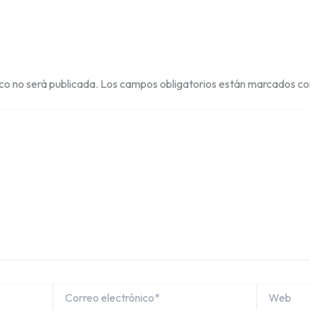
ico no será publicada.
Los campos obligatorios están marcados c
Correo
Web
electrónico*