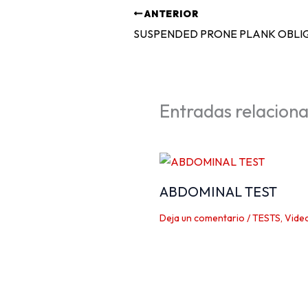
ANTERIOR
SUSPENDED PRONE PLANK OBLI
Entradas relacion
ABDOMINAL TEST
Deja un comentario
/
TESTS
,
Vide