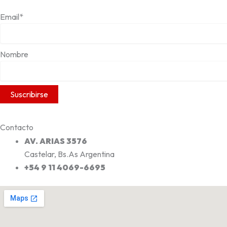
Email*
Nombre
Contacto
AV. ARIAS 3576
Castelar, Bs.As Argentina
+54 9 11 4069-6695