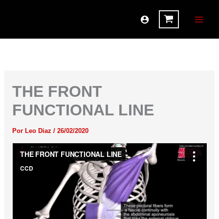
Ir
al
contenido
THE FRONT
FUNCTIONAL LINE
Por
Leo Diaz
/
26/02/2020