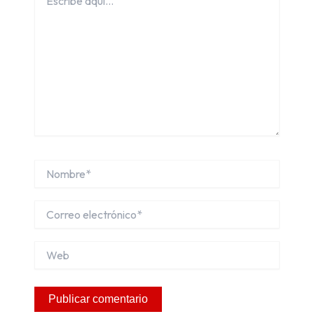
aquí...
Nombre*
Correo
electrónico*
Web