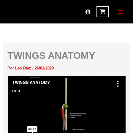
Ir
al
contenido
TWINGS ANATOMY
Por
Leo Diaz
/
26/02/2020