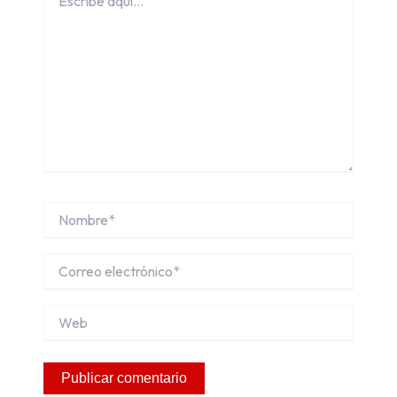
aquí...
Nombre*
Correo
electrónico*
Web