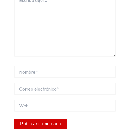
aquí...
Nombre*
Correo
electrónico*
Web