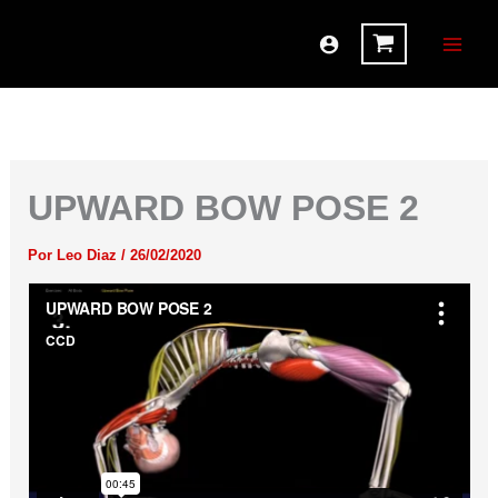
Ir
al
contenido
UPWARD BOW POSE 2
Por
Leo Diaz
/
26/02/2020