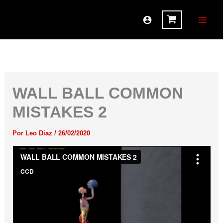
Ir
al
contenido
WALL BALL COMMON
MISTAKES 2
Por
Leo Diaz
/
26/02/2020