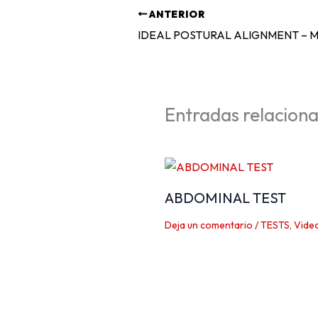
ANTERIOR
IDEAL POSTURAL ALIGNMENT – Me
Entradas relacion
ABDOMINAL TEST
Deja un comentario
/
TESTS
,
Vide