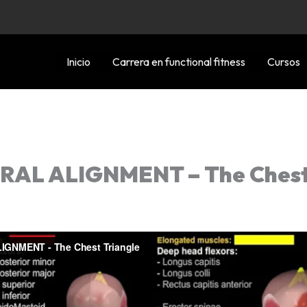
Inicio
Carrera en functional fitness
Cursos
AL ALIGNMENT – The Chest 