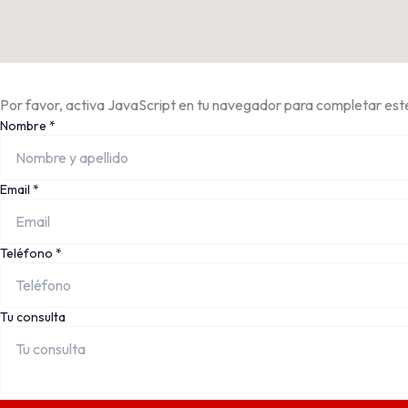
Por favor, activa JavaScript en tu navegador para completar este
Nombre
*
Email
*
Teléfono
*
Tu consulta