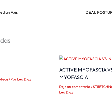
dian Axis
adas
ACTIVE MYOFASCIA V
MYOFASCIA
oteca
/ Por
Leo Diaz
Deja un comentario
/
STRETCHIN
Leo Diaz