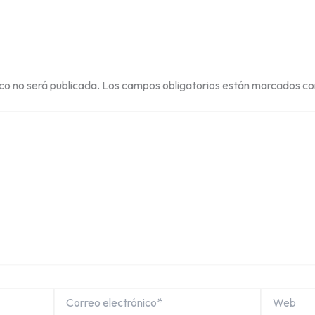
ico no será publicada.
Los campos obligatorios están marcados c
Correo
Web
electrónico*