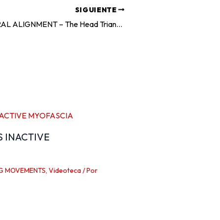
SIGUIENTE
IDEAL POSTURAL ALIGNMENT – The Head Triangle
S INACTIVE
G MOVEMENTS
,
Videoteca
/ Por