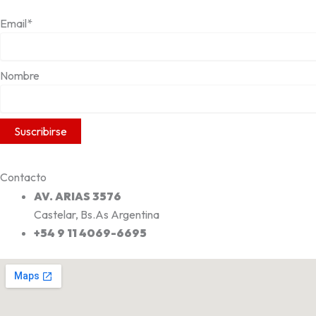
Email*
Nombre
Contacto
AV. ARIAS 3576
Castelar, Bs.As Argentina
+54 9 11 4069-6695