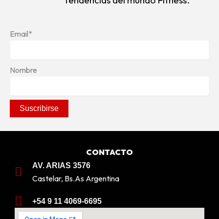
tendencias del mundo Fitness.
Email*
Nombre
CONTACTO
AV. ARIAS 3576
Castelar, Bs.As Argentina
+54 9 11 4069-6695