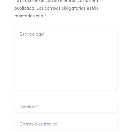
Tu dirección de correo electrónico no será
publicada.
Los campos obligatorios están
marcados con
*
Escribe
aquí...
Nombre*
Correo
electrónico*